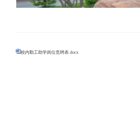
校内勤工助学岗位竞聘表.docx