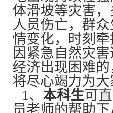
体滑坡等灾害，
人员伤亡，群众
情变化，时刻牵
因紧急自然灾害
经济出现困难
的
将尽心竭力为大
1
、
本科生
可直
员老师的帮助下