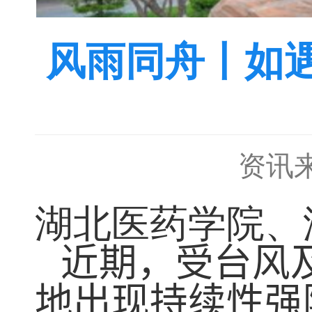
风雨同舟丨如
资讯
湖北医药学院、
近期，受台风
地出现持续性强